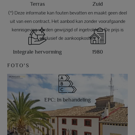
Terras
Zuid
(*) Deze informatie kan fouten bevatten en maakt geen deel
uit van een contract. Het aanbod kan zonder voorafgaande
kennisgeving worden gewijzigd of ingetrokken. De prijs is
exclusief de aankoopkosten.
Integrale hervorming
1980
FOTO'S
EPC: In behandeling