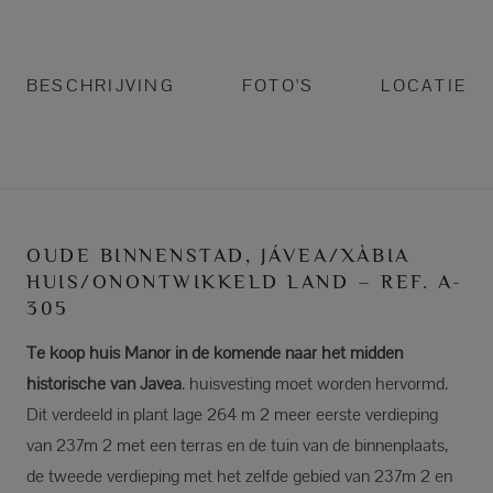
BESCHRIJVING
FOTO'S
LOCATIE
OUDE BINNENSTAD, JÁVEA/XÀBIA
HUIS/ONONTWIKKELD LAND – REF. A-
305
Te koop huis Manor in de komende naar het midden
historische van Javea
. huisvesting moet worden hervormd.
Dit verdeeld in plant lage 264 m 2 meer eerste verdieping
van 237m 2 met een terras en de tuin van de binnenplaats,
de tweede verdieping met het zelfde gebied van 237m 2 en