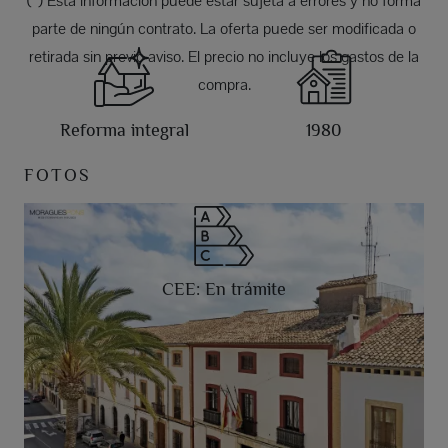
(*) Esta información puede estar sujeta a errores y no forma
parte de ningún contrato. La oferta puede ser modificada o
retirada sin previo aviso. El precio no incluye los gastos de la
compra.
Reforma integral
1980
FOTOS
CEE: En trámite