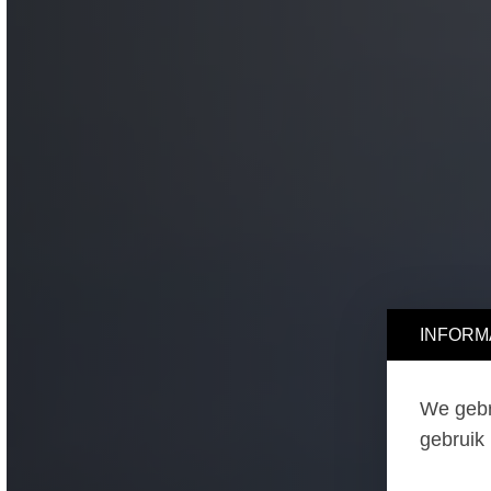
INFORMA
We gebru
gebruik 