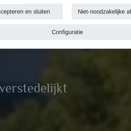
cepteren en sluiten
Niet-noodzakelijke af
Configuratie
erstedelijkt