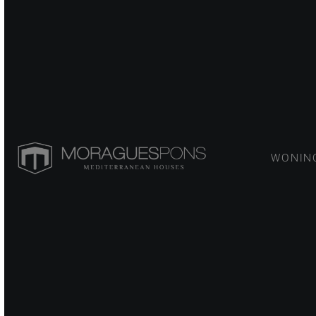
WONIN