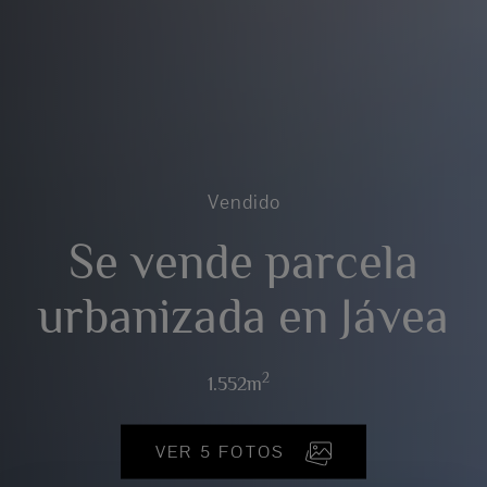
Vendido
Se vende parcela
urbanizada en Jávea
2
1.552m
VER 5 FOTOS