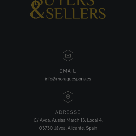
EMAIL
info@moraguespons.es
ADRESSE
C/ Avda. Ausias March 13, Local 4,
03730 Jávea, Alicante, Spain