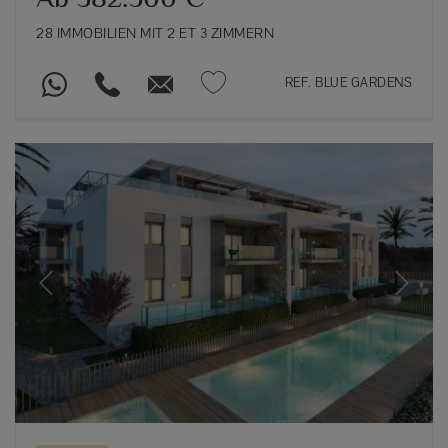
28 IMMOBILIEN MIT 2 ET 3 ZIMMERN
REF. BLUE GARDENS
Previous
Next