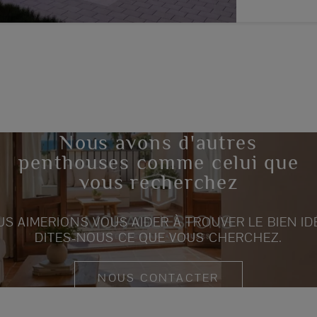
Nous avons d'autres
penthouses comme celui que
vous recherchez
S AIMERIONS VOUS AIDER À TROUVER LE BIEN ID
DITES-NOUS CE QUE VOUS CHERCHEZ.
NOUS CONTACTER