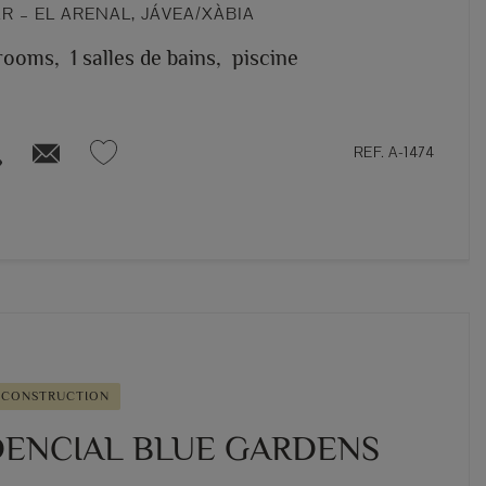
 – EL ARENAL, JÁVEA/XÀBIA
rooms,
1 salles de bains,
piscine
REF. A-1474
 CONSTRUCTION
DENCIAL BLUE GARDENS