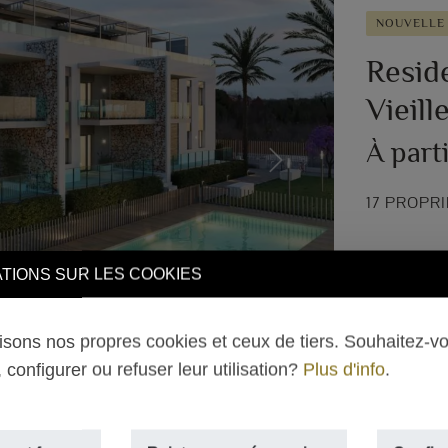
NOUVELLE
Resid
Vieill
À part
Next
17 PROPR
TIONS SUR LES COOKIES
lisons nos propres cookies et ceux de tiers. Souhaitez-v
 configurer ou refuser leur utilisation?
Plus d'info
.