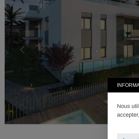
Previous
INFORMA
Nous uti
accepter,