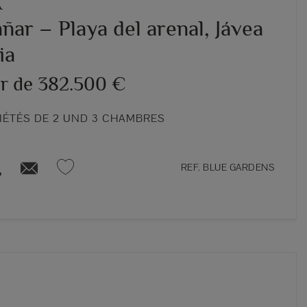
A
ar – Playa del arenal, Jávea
ia
ir de 382.500 €
IÉTÉS DE 2 UND 3 CHAMBRES
REF. BLUE GARDENS