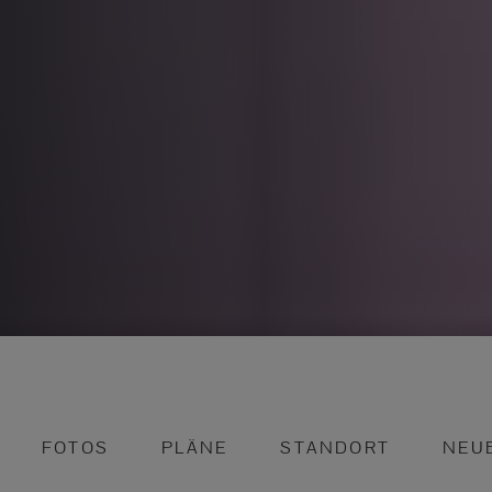
FOTOS
PLÄNE
STANDORT
NEU