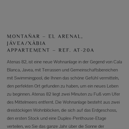
MONTAÑAR – EL ARENAL,
JÁVEA/XÀBIA
APPARTEMENT – REF. AT-20A
Atenas 82, ist eine neue Wohnanlage in der Gegend von Cala
Blanca, Javea, mit Terrassen und Gemeinschaftsbereichen
mit Swimmingpool, die Ihnen das schöne Gefühl vermitteln,
den perfekten Ort gefunden zu haben, um ein neues Leben
zu beginnen. Atenas 82 liegt zwei Minuten zu Fuß vom Ufer
des Mittelmeers entfernt. Die Wohnanlage besteht aus zwei
dreistöckigen Wohnblöcken, die sich auf das Erdgeschoss,
den ersten Stock und eine Duplex-Penthouse-Etage
verteilen, wo Sie das ganze Jahr über die Sonne der