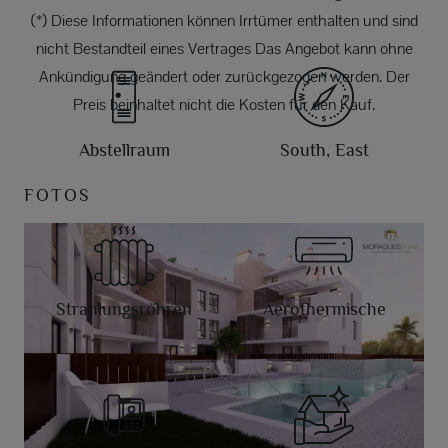
(*) Diese Informationen können Irrtümer enthalten und sind
nicht Bestandteil eines Vertrages Das Angebot kann ohne
Ankündigung geändert oder zurückgezogen werden. Der
Preis beinhaltet nicht die Kosten für den Kauf.
Abstellraum
South, East
FOTOS
Strahlungsröhren
Aerothermische