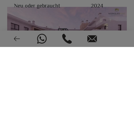
Neu oder gebraucht
2024
EPC: In Bearbeitung