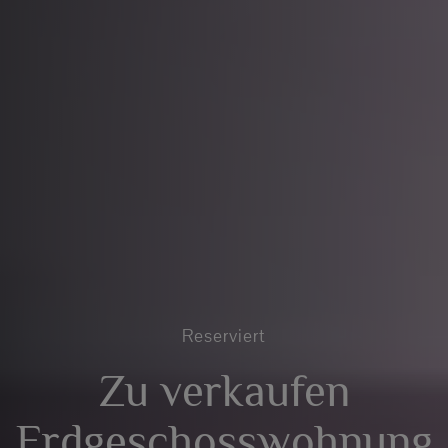
Reserviert
Zu verkaufen
Erdgeschosswohnung