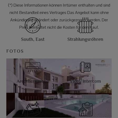
(*) Diese Informationen können Irrtümer enthalten und sind
nicht Bestandteil eines Vertrages Das Angebot kann ohne
Ankündigung geändert oder zurückgezogen werden. Der
Preis beinhaltet nicht die Kosten für den Kauf.
South, East
Strahlungsröhren
FOTOS
Aerothermische
Video intercom