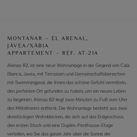
MONTAÑAR – EL ARENAL,
JÁVEA/XÀBIA
APPARTEMENT – REF. AT-21A
Atenas 82, ist eine neue Wohnanlage in der Gegend von Cala
Blanca, Javea, mit Terrassen und Gemeinschaftsbereichen
mit Swimmingpool, die Ihnen das schöne Gefühl vermitteln,
den perfekten Ort gefunden zu haben, um ein neues Leben
zu beginnen. Atenas 82 liegt zwei Minuten zu Fuß vom Ufer
des Mittelmeers entfernt. Die Wohnanlage besteht aus zwei
dreistöckigen Wohnblöcken, die sich auf das Erdgeschoss,
den ersten Stock und eine Duplex-Penthouse-Etage
verteilen, wo Sie das ganze Jahr über die Sonne der