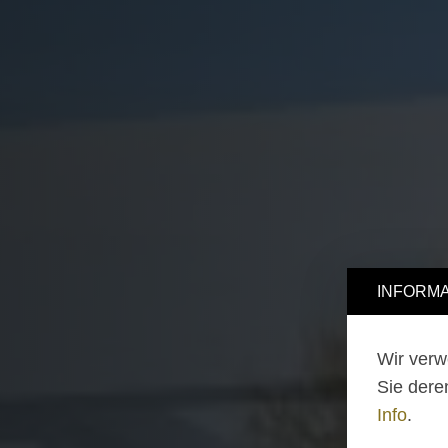
INFORMA
Wir verw
Sie dere
Info
.