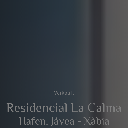
Verkauft
Residencial La Calma
Hafen, Jávea - Xàbia