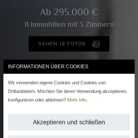
Ab 295.000 €
11 Immobilien mit 3 Zimmern
SEHEN 12 FOTOS
INFORMATIONEN ÜBER COOKIES
Wir verwenden eigene Cookies und Cookies von
Drittanbietern. Möchten Sie deren Verwendung akzeptieren,
konfigurieren oder ablehnen?
Mehr Info
.
Akzeptieren und schließen