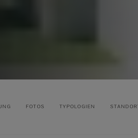
UNG
FOTOS
TYPOLOGIEN
STANDOR