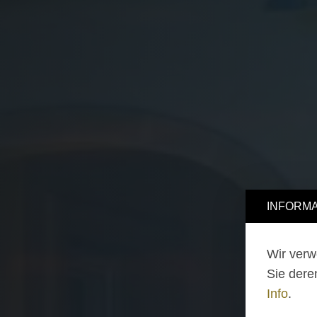
INFORMA
Wir verw
Sie dere
Info
.