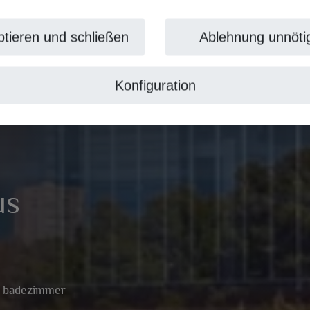
tieren und schließen
Ablehnung unnöti
Konfiguration
us
3 badezimmer