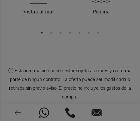
Vistas al mar
Piscina
(*) Esta información puede estar sujeta a errores y no forma
parte de ningún contrato. La oferta puede ser modificada o
retirada sin previo aviso. El precio no incluye los gastos de la
compra.
FOTOS