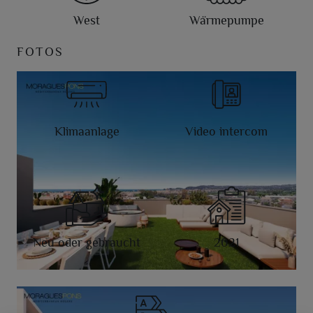
West
Wärmepumpe
FOTOS
Klimaanlage
Video intercom
Neu oder gebraucht
2021