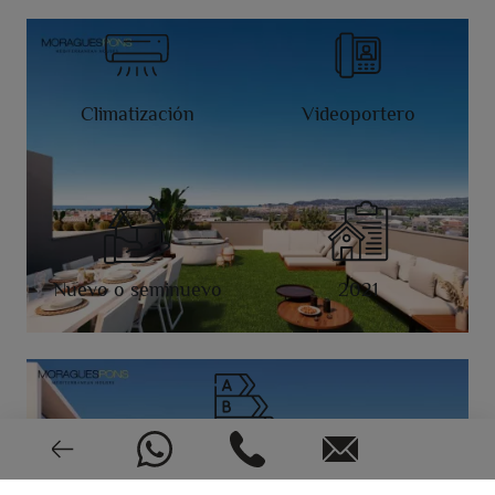
Climatización
Videoportero
Nuevo o seminuevo
2021
CEE: En trámite