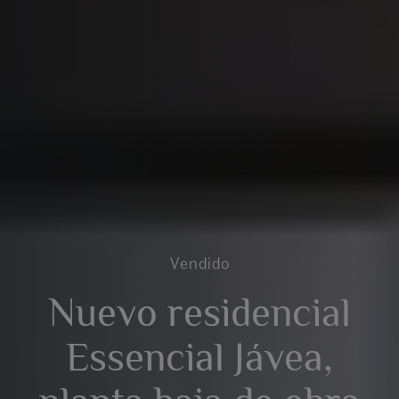
Vendido
Nuevo residencial
Essencial Jávea,