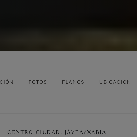
CIÓN
FOTOS
PLANOS
UBICACIÓN
CENTRO CIUDAD, JÁVEA/XÀBIA