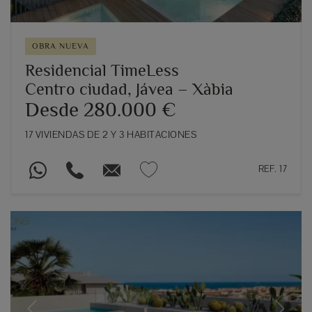
OBRA NUEVA
Residencial TimeLess
Centro ciudad, Jávea – Xàbia
Desde 280.000 €
17 VIVIENDAS DE 2 Y 3 HABITACIONES
REF. 17