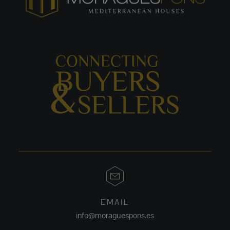
EMAIL
info@moraguespons.es