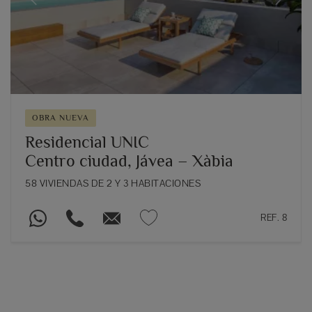
Previous
Next
OBRA NUEVA
Residencial UNIC
Centro ciudad, Jávea – Xàbia
58 VIVIENDAS DE 2 Y 3 HABITACIONES
REF. 8