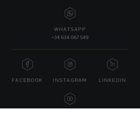
WHATSAPP
+34 634 067 549
FACEBOOK
INSTAGRAM
LINKEDIN
YOUTUBE