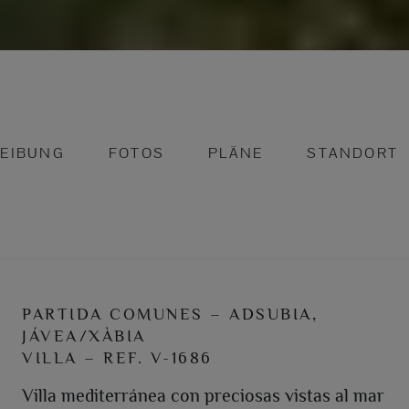
EIBUNG
FOTOS
PLÄNE
STANDORT
PARTIDA COMUNES – ADSUBIA,
JÁVEA/XÀBIA
VILLA – REF. V-1686
Villa mediterránea con preciosas vistas al mar