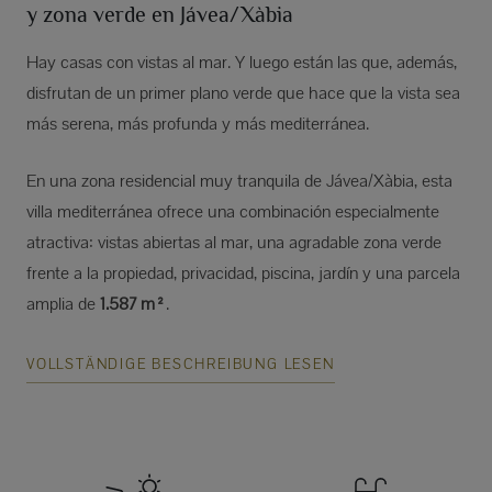
y zona verde en Jávea/Xàbia
Hay casas con vistas al mar. Y luego están las que, además,
disfrutan de un primer plano verde que hace que la vista sea
más serena, más profunda y más mediterránea.
En una zona residencial muy tranquila de Jávea/Xàbia, esta
villa mediterránea ofrece una combinación especialmente
atractiva: vistas abiertas al mar, una agradable zona verde
frente a la propiedad, privacidad, piscina, jardín y una parcela
amplia de
1.587 m²
.
VOLLSTÄNDIGE BESCHREIBUNG LESEN