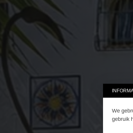
INFORMA
We gebru
gebruik 