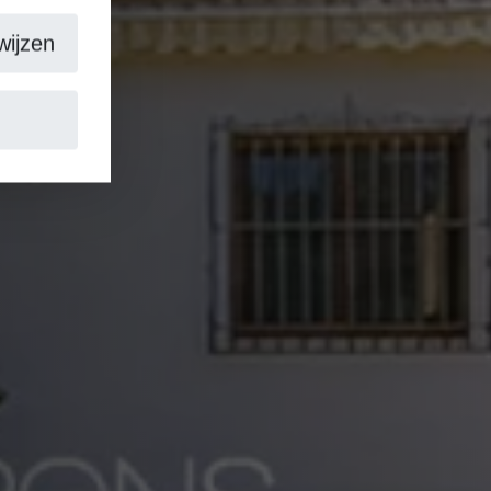
wijzen