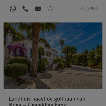
REF. V-1505
Previous
Next
Landhuis naast de golfbaan van
Jávea – Geweldige kans