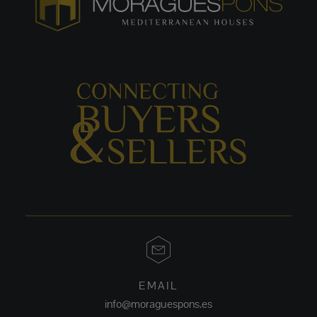
EMAIL
info@moraguespons.es