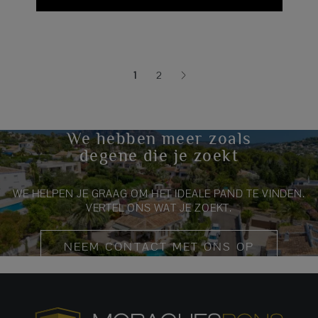
1
2
(current)
We hebben meer zoals
degene die je zoekt
WE HELPEN JE GRAAG OM HET IDEALE PAND TE VINDEN.
VERTEL ONS WAT JE ZOEKT.
NEEM CONTACT MET ONS OP