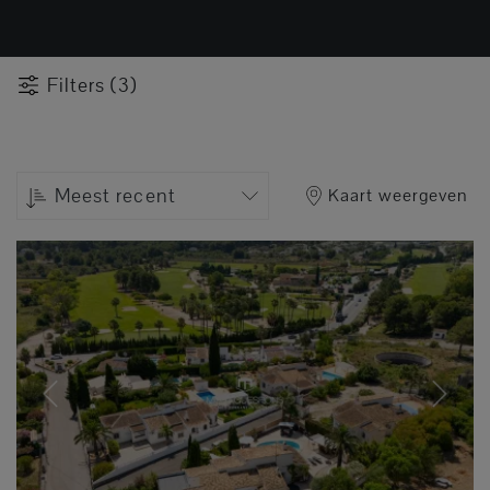
Filters (3)
Meest recent
Kaart weergeven
Previous
Next