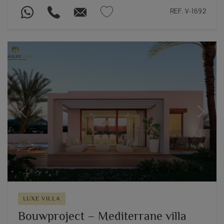
REF. V-1692
Previous
Next
LUXE VILLA
Bouwproject – Mediterrane villa