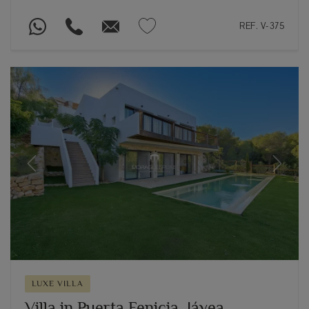
REF. V-375
Previous
Next
LUXE VILLA
Villa in Puerta Fenicia, Jávea