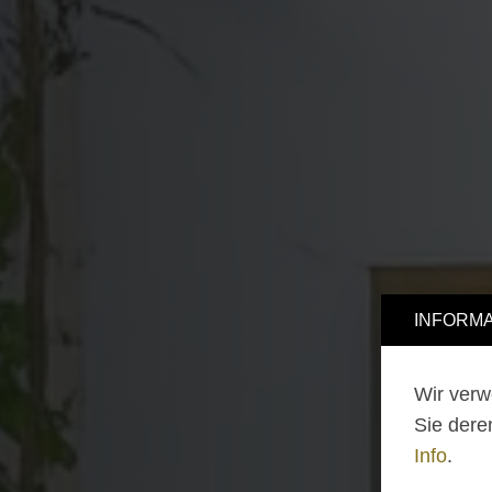
INFORMA
Wir verw
Sie dere
Info
.