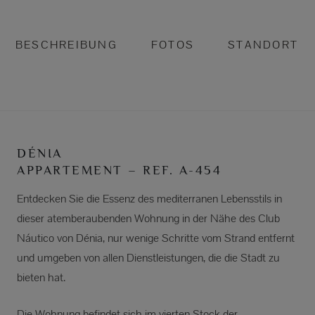
BESCHREIBUNG
FOTOS
STANDORT
DÉNIA
APPARTEMENT – REF. A-454
Entdecken Sie die Essenz des mediterranen Lebensstils in
dieser atemberaubenden Wohnung in der Nähe des Club
Náutico von Dénia, nur wenige Schritte vom Strand entfernt
und umgeben von allen Dienstleistungen, die die Stadt zu
bieten hat.
Die Wohnung befindet sich im vierten Stock der