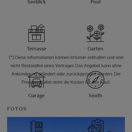
Seeblick
Pool
Terrasse
Garten
(*) Diese Informationen können Irrtümer enthalten und sind
nicht Bestandteil eines Vertrages Das Angebot kann ohne
Ankündigung geändert oder zurückgezogen werden. Der
Preis beinhaltet nicht die Kosten für den Kauf.
Garage
South
FOTOS