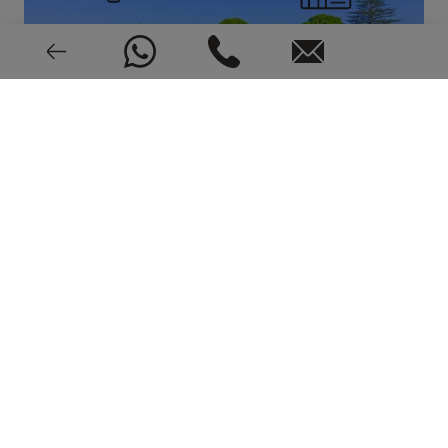
Video intercom
1991
EPC: In Bearbeitung