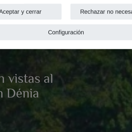
Aceptar y cerrar
Rechazar no necesa
Configuración
 vistas al
n Dénia