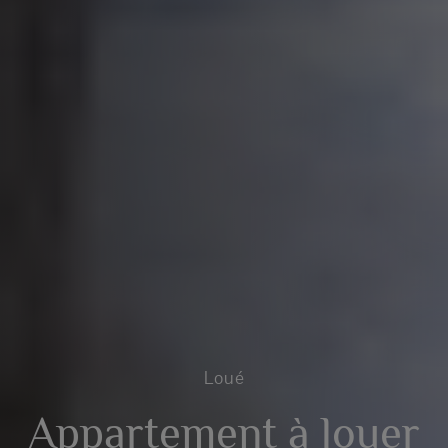
Loué
Appartement à louer