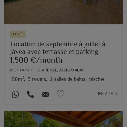
LOUÉ
Location de septembre à juillet à
Jávea avec terrasse et parking
1.500 €/month
MONTAÑAR – EL ARENAL, JÁVEA/XÀBIA
2
100m
,
3 rooms,
2 salles de bains,
piscine
REF. A-1703