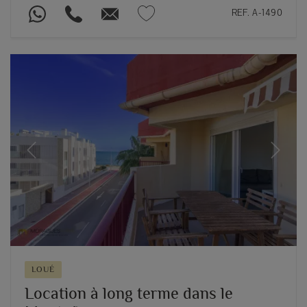
REF. A-1490
Previous
Next
LOUÉ
Location à long terme dans le