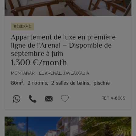
RÉSERVÉ
Appartement de luxe en première
ligne de l’Arenal – Disponible de
septembre à juin
1.300 €/month
MONTAÑAR – EL ARENAL, JÁVEA/XÀBIA
2
86m
,
2 rooms,
2 salles de bains,
piscine
REF. A-6005