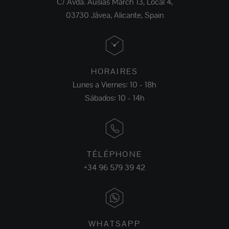
C/ Avda. Ausias March 13, Local 4,
03730 Jávea, Alicante, Spain
HORAIRES
Lunes a Viernes: 10 - 18h
Sábados: 10 - 14h
TÉLÉPHONE
+34 96 579 39 42
WHATSAPP