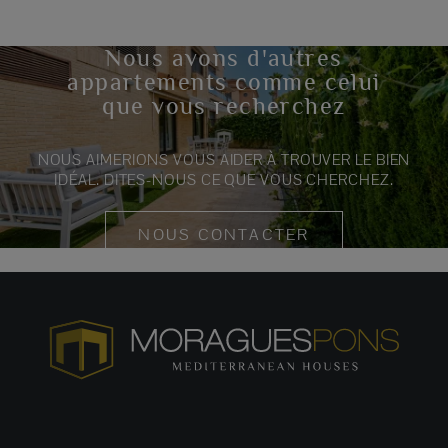
Nous avons d'autres
appartements comme celui
que vous recherchez
NOUS AIMERIONS VOUS AIDER À TROUVER LE BIEN
IDÉAL. DITES-NOUS CE QUE VOUS CHERCHEZ.
NOUS CONTACTER