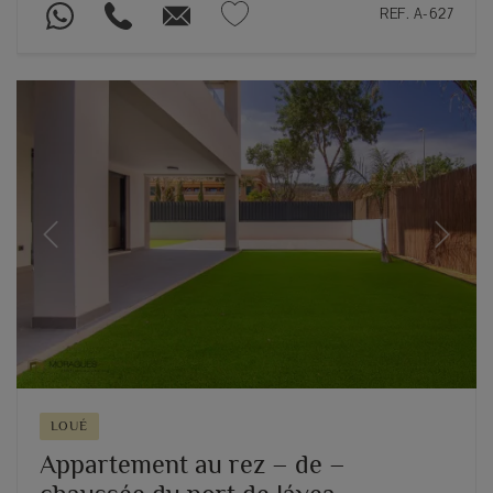
REF. A-627
Previous
Next
LOUÉ
Appartement au rez – de –