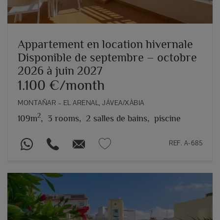
Appartement en location hivernale
Disponible de septembre – octobre
2026 à juin 2027
1.100 €/month
MONTAÑAR – EL ARENAL, JÁVEA/XÀBIA
2
109m
,
3 rooms,
2 salles de bains,
piscine
REF. A-685