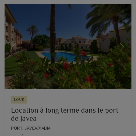
Previous
Next
LOUÉ
Location à long terme dans le port
de Jávea
PORT, JÁVEA/XÀBIA