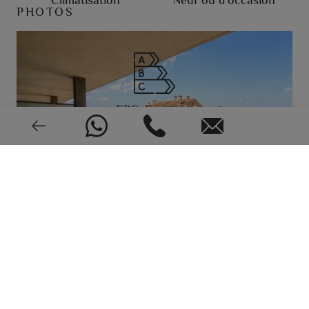
PHOTOS
EPC: En cours