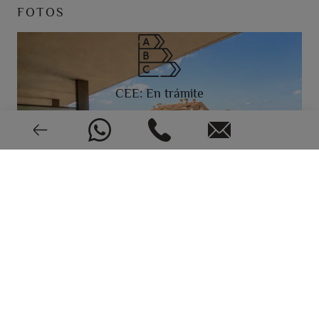
FOTOS
CEE: En trámite