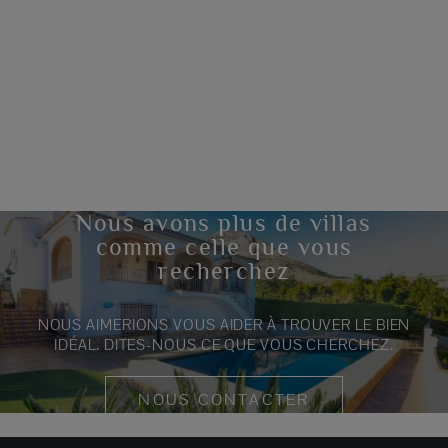
Nous avons plus de villas
comme celle que vous
recherchez
NOUS AIMERIONS VOUS AIDER À TROUVER LE BIEN
IDÉAL. DITES-NOUS CE QUE VOUS CHERCHEZ.
NOUS CONTACTER