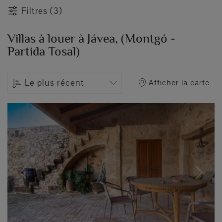
Filtres (3)
Villas à louer à Jávea, (Montgó -
Partida Tosal)
Le plus récent
Afficher la carte
Previous
Next