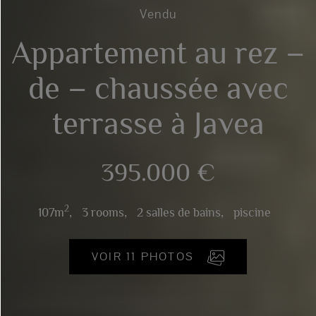
Vendu
Appartement au rez –
de – chaussée avec
terrasse à Javea
395.000 €
2
107m
,
3 rooms,
2 salles de bains,
piscine
VOIR 11 PHOTOS