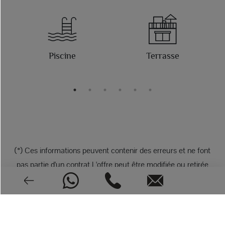
Piscine
Terrasse
(*) Ces informations peuvent contenir des erreurs et ne font
pas partie d'un contrat L'offre peut être modifiée ou retirée
sans préavis. Le prix ne comprend pas les frais d'achat.
PHOTOS