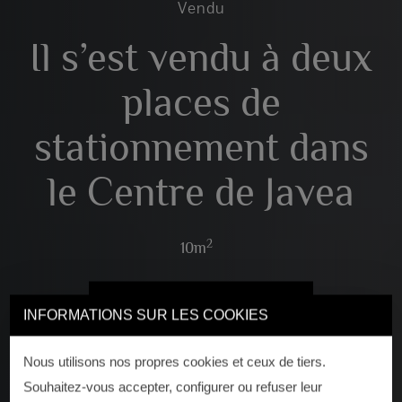
Vendu
Il s’est vendu à deux
places de
stationnement dans
le Centre de Javea
2
10m
VOIR 2 PHOTOS
INFORMATIONS SUR LES COOKIES
Nous utilisons nos propres cookies et ceux de tiers.
Souhaitez-vous accepter, configurer ou refuser leur