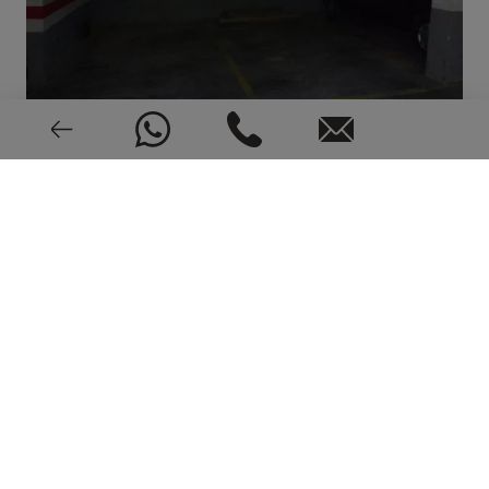
LOCALISATION SUR LA CARTE ET
SERVICES AUTOUR