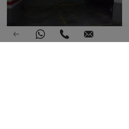
UBICACIÓN EN EL MAPA Y SERVICIOS
ALREDEDOR