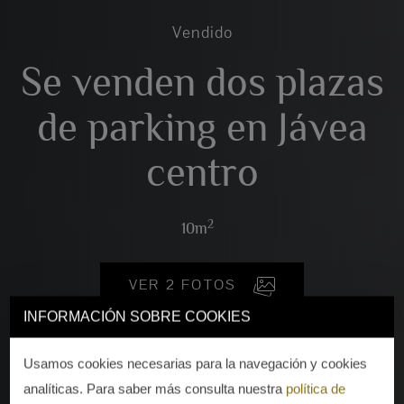
Vendido
Se venden dos plazas
de parking en Jávea
centro
2
10m
VER 2 FOTOS
INFORMACIÓN SOBRE COOKIES
Usamos cookies necesarias para la navegación y cookies
analíticas. Para saber más consulta nuestra
política de