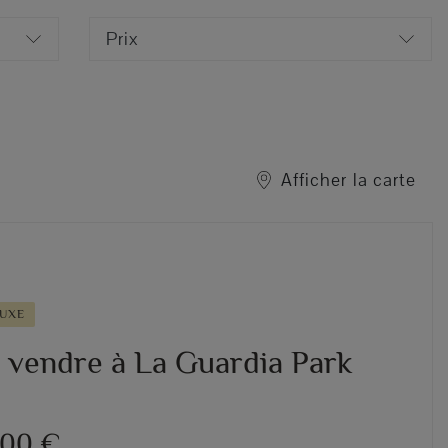
Prix
Afficher la carte
LUXE
à vendre à La Guardia Park
000 €