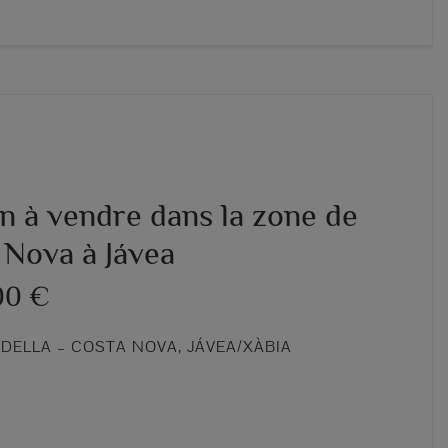
n à vendre dans la zone de
 Nova à Jávea
00 €
DELLA – COSTA NOVA, JÁVEA/XÀBIA