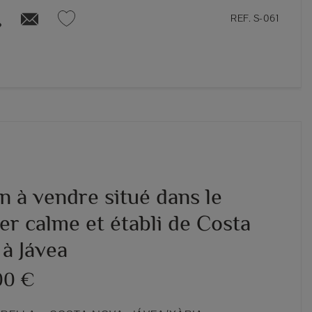
REF. S-061
n à vendre situé dans le
er calme et établi de Costa
 à Jávea
00 €