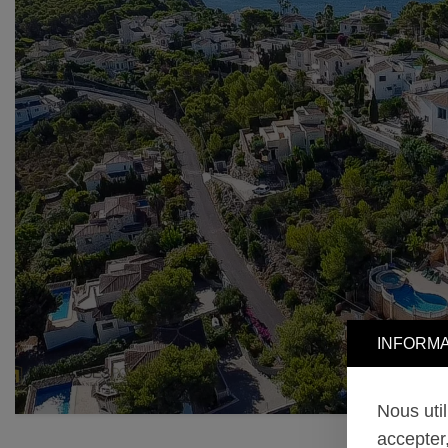
Previous
INFORMA
Nous uti
accepter,