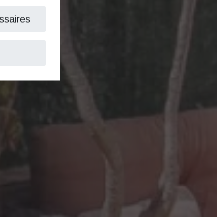
aires