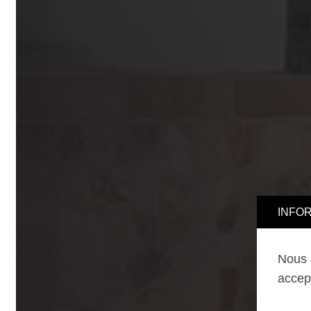
INFORMA
Nous uti
accepter,