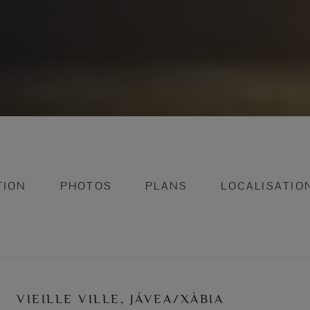
TION
PHOTOS
PLANS
LOCALISATIO
VIEILLE VILLE, JÁVEA/XÀBIA