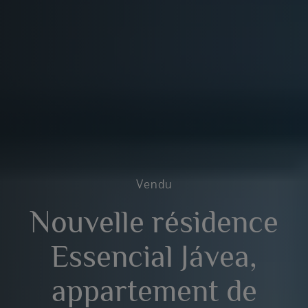
Vendu
Nouvelle résidence
Essencial Jávea,
appartement de