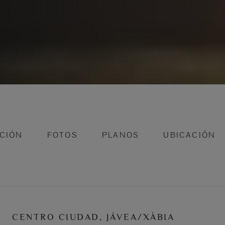
CIÓN
FOTOS
PLANOS
UBICACIÓN
CENTRO CIUDAD, JÁVEA/XÀBIA