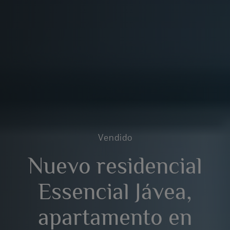
Vendido
Nuevo residencial
Essencial Jávea,
apartamento en