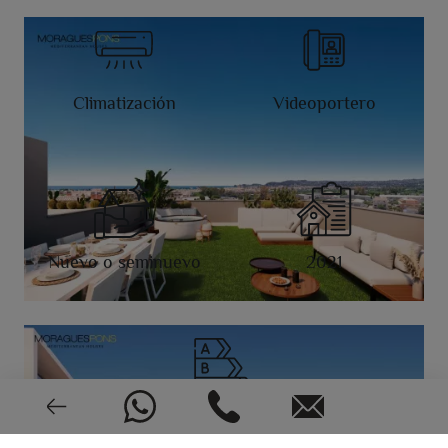
Climatización
Videoportero
Nuevo o seminuevo
2021
CEE: En trámite