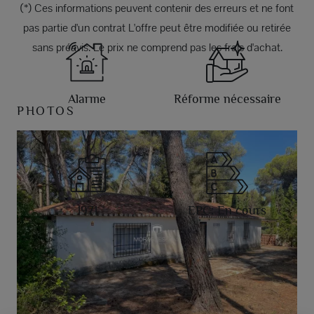
(*) Ces informations peuvent contenir des erreurs et ne font
pas partie d'un contrat L'offre peut être modifiée ou retirée
sans préavis. Le prix ne comprend pas les frais d'achat.
Alarme
Réforme nécessaire
PHOTOS
1971
EPC: En cours