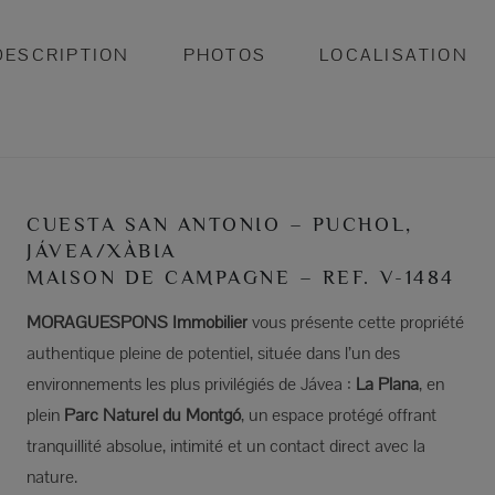
DESCRIPTION
PHOTOS
LOCALISATION
CUESTA SAN ANTONIO – PUCHOL,
JÁVEA/XÀBIA
MAISON DE CAMPAGNE – REF. V-1484
MORAGUESPONS Immobilier
vous présente cette propriété
authentique pleine de potentiel, située dans l’un des
environnements les plus privilégiés de Jávea :
La Plana
, en
plein
Parc Naturel du Montgó
, un espace protégé offrant
tranquillité absolue, intimité et un contact direct avec la
nature.