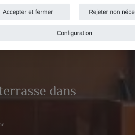
ccepter et fermer
Rejeter non nécess
Configuration
errasse dans