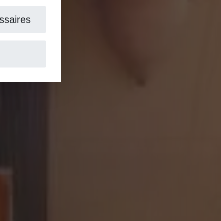
aires