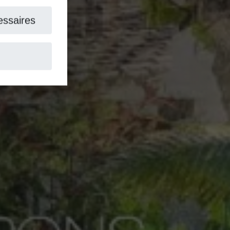
aires