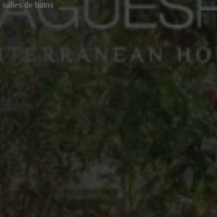
les de bains