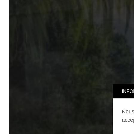
INFORMA
Nous uti
accepter,