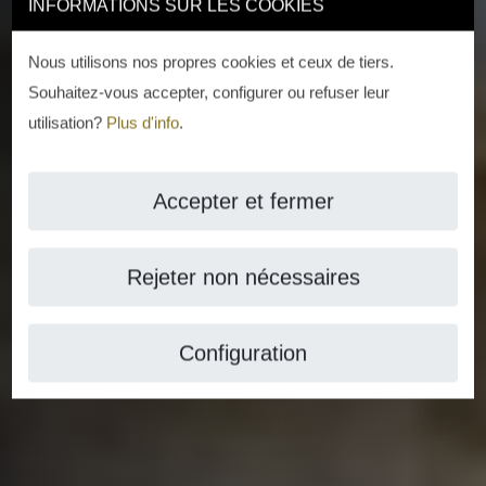
INFORMATIONS SUR LES COOKIES
VOIR 56 PHOTOS
Nous utilisons nos propres cookies et ceux de tiers.
Souhaitez-vous accepter, configurer ou refuser leur
utilisation?
Plus d'info
.
Accepter et fermer
Rejeter non nécessaires
Configuration