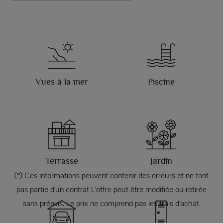
Vues à la mer
Piscine
Terrasse
Jardin
(*) Ces informations peuvent contenir des erreurs et ne font
pas partie d'un contrat L'offre peut être modifiée ou retirée
sans préavis. Le prix ne comprend pas les frais d'achat.