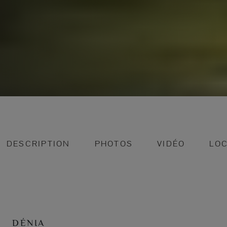
DESCRIPTION
PHOTOS
VIDÉO
LOC
DÉNIA