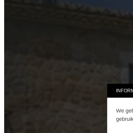
INFORMA
We gebru
gebruik 