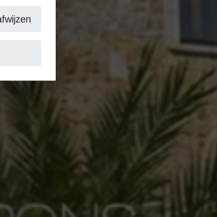
wijzen