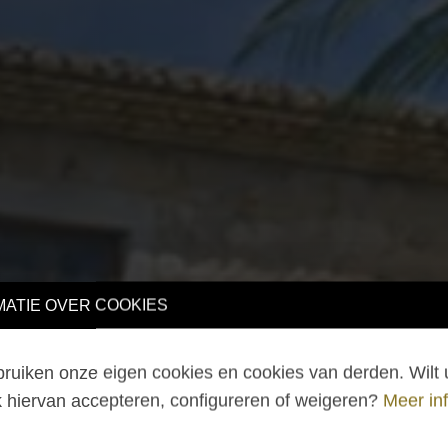
TIE OVER COOKIES
iken onze eigen cookies en cookies van derden. Wilt u 
hiervan accepteren, configureren of weigeren?
Meer info