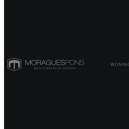
WONING