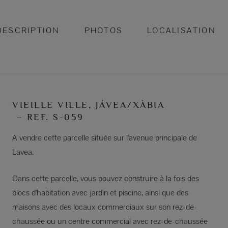
DESCRIPTION
PHOTOS
LOCALISATION
VIEILLE VILLE, JÁVEA/XÀBIA
– REF. S-059
A vendre cette parcelle située sur l'avenue principale de
Lavea.
Dans cette parcelle, vous pouvez construire à la fois des
blocs d'habitation avec jardin et piscine, ainsi que des
maisons avec des locaux commerciaux sur son rez-de-
chaussée ou un centre commercial avec rez-de-chaussée