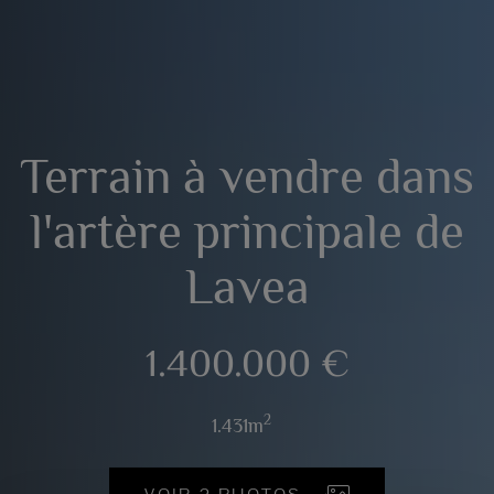
Terrain à vendre dans
l'artère principale de
Lavea
1.400.000 €
2
1.431m
VOIR 2 PHOTOS