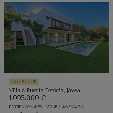
Previous
Next
VILLA DE LUXE
Villa à Puerta Fenicia, Jávea
1.095.000 €
PARTIDA COMUNES – ADSUBIA, JÁVEA/XÀBIA