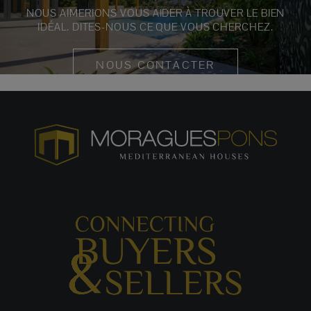
NOUS AIMERIONS VOUS AIDER À TROUVER LE BIEN
IDÉAL. DITES-NOUS CE QUE VOUS CHERCHEZ.
NOUS CONTACTER