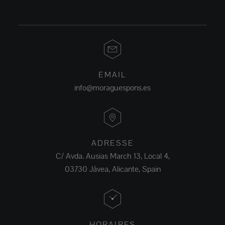
EMAIL
info@moraguespons.es
ADRESSE
C/ Avda. Ausias March 13, Local 4,
03730 Jávea, Alicante, Spain
HORAIRES