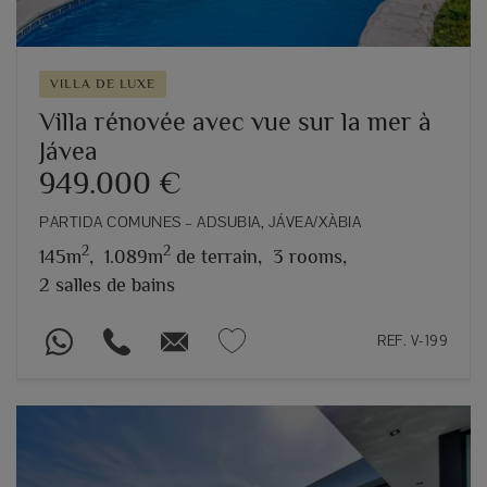
VILLA DE LUXE
Villa rénovée avec vue sur la mer à
Jávea
949.000 €
PARTIDA COMUNES – ADSUBIA, JÁVEA/XÀBIA
2
2
145m
,
1.089m
de terrain,
3 rooms,
2 salles de bains
REF. V-199