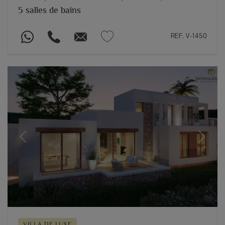
5 salles de bains
REF. V-1450
Previous
Next
VILLA DE LUXE