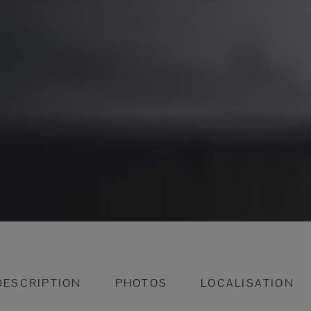
DESCRIPTION
PHOTOS
LOCALISATION