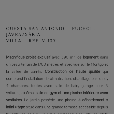
CUESTA SAN ANTONIO – PUCHOL,
JÁVEA/XÀBIA
VILLA – REF. V-107
Magnifique projet exclusif
avec 390 m² de
logement
dans
un beau terrain de 1700 mètres et avec vue sur le Montgo et
la vallée de carrés.
Construction de haute qualité
qui
comprend l'installation de climatisation, chauffage par le sol,
4 chambres, toutes avec salle de bain, garage pour 3
voitures,
cinéma, salle de gym et une piscine intérieure avec
vestiaires
. Le jardin possède une
piscine à débordement «
infini » type
situé dans une grande terrasse accessible depuis