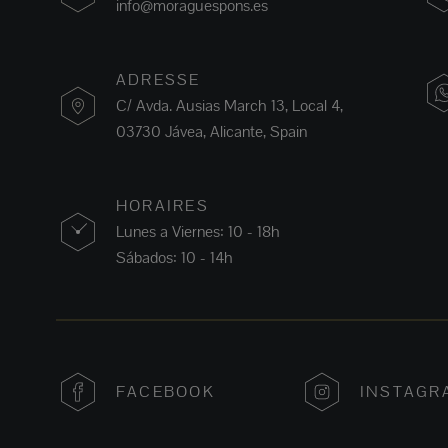
info@moraguespons.es
ADRESSE
C/ Avda. Ausias March 13, Local 4,
03730 Jávea, Alicante, Spain
HORAIRES
Lunes a Viernes: 10 - 18h
Sábados: 10 - 14h
FACEBOOK
INSTAGR