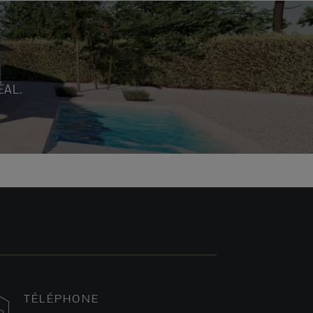
ÉAL.
TÉLÉPHONE