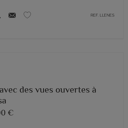
REF. LLENES
 avec des vues ouvertes à
sa
00 €