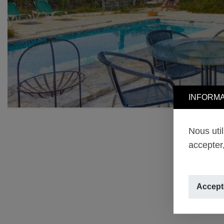
INFORMA
Nous uti
accepter,
Accepte