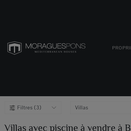
PROPRI
Filtres (3)
Villas
Villas avec piscine à vendre à 