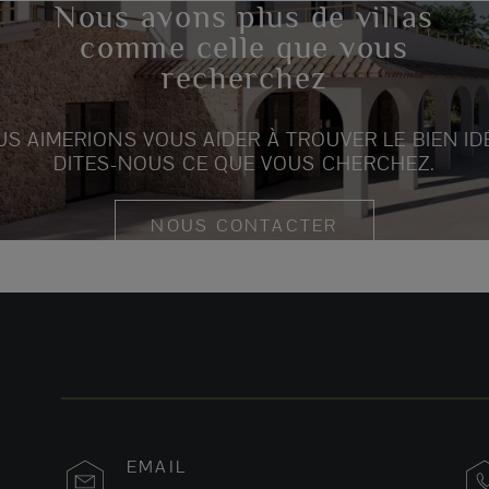
Nous avons plus de villas
comme celle que vous
recherchez
S AIMERIONS VOUS AIDER À TROUVER LE BIEN ID
DITES-NOUS CE QUE VOUS CHERCHEZ.
NOUS CONTACTER
EMAIL