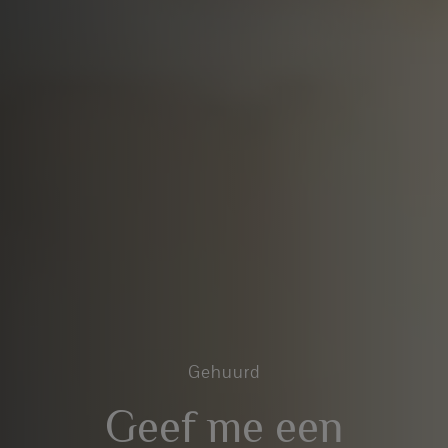
Gehuurd
Geef me een