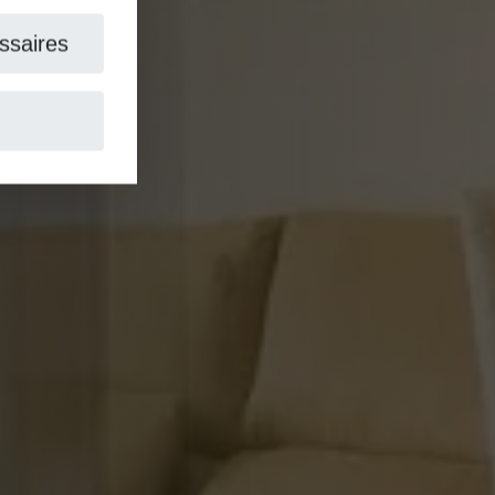
aires