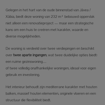
Gelegen in het hart van de oude binnenstad van Jávea /
Xàbia, biedt deze woning van 232 m² bebouwd oppervlak
niet alleen een renovatieproject — maar een strategische
kans om een huis te creëren met karakter, waarde en
diverse mogelijkheden.
De woning is verdeeld over twee verdiepingen en beschikt
over
twee aparte ingangen
, wat twee duidelijke opties biedt:
een ruime gezinswoning…
of twee volledig onafhankelijke woningen, ideaal voor eigen
gebruik en investering.
Het interieur behoudt zijn mediterrane karakter met houten
balken, massief houten elementen, originele vloeren en een
structuur die flexibiliteit biedt.