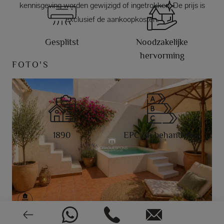
kennisgeving worden gewijzigd of ingetrokken. De prijs is
exclusief de aankoopkosten.
Gesplitst
Noodzakelijke
hervorming
FOTO'S
1890
EPC: In behandeling