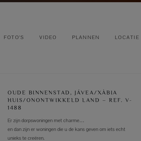
FOTO'S
VIDEO
PLANNEN
LOCATIE
OUDE BINNENSTAD, JÁVEA/XÀBIA
HUIS/ONONTWIKKELD LAND – REF. V-
1488
Er zijn dorpswoningen met charme…
en dan zijn er woningen die u de kans geven om iets echt
unieks te creëren.