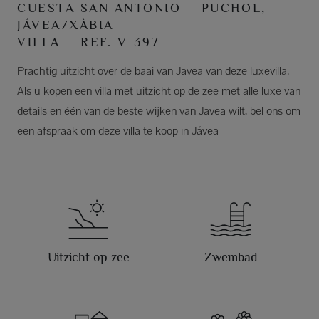
CUESTA SAN ANTONIO – PUCHOL,
JÁVEA/XÀBIA
VILLA – REF. V-397
Prachtig uitzicht over de baai van Javea van deze luxevilla.
Als u kopen een villa met uitzicht op de zee met alle luxe van
details en één van de beste wijken van Javea wilt, bel ons om
een afspraak om deze villa te koop in Jávea
Uitzicht op zee
Zwembad