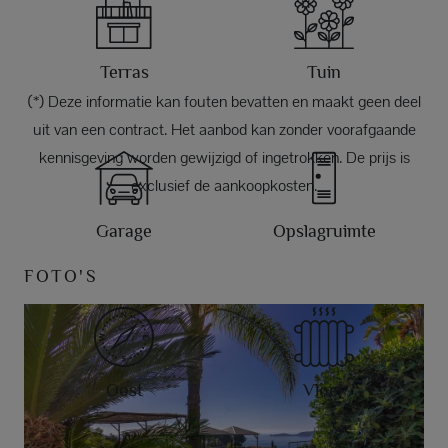
Terras
Tuin
(*) Deze informatie kan fouten bevatten en maakt geen deel
uit van een contract. Het aanbod kan zonder voorafgaande
kennisgeving worden gewijzigd of ingetrokken. De prijs is
exclusief de aankoopkosten.
Garage
Opslagruimte
FOTO'S
Oost
Vloer