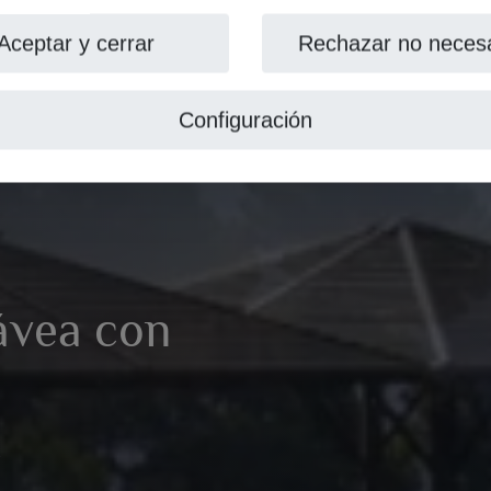
Aceptar y cerrar
Rechazar no necesa
Configuración
Jávea con
s