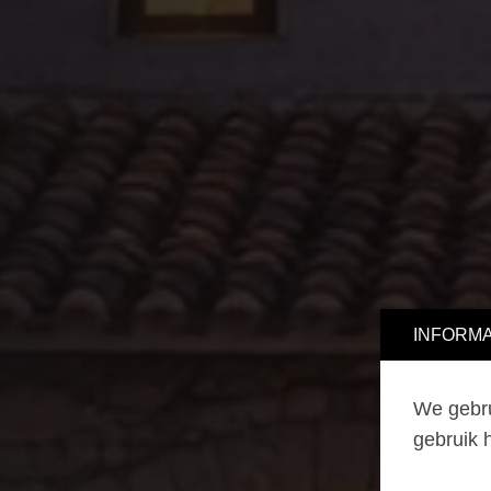
INFORMA
We gebru
gebruik 