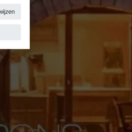
wijzen