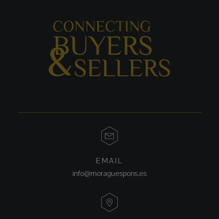
EMAIL
info@moraguespons.es