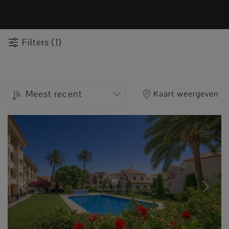
Filters (1)
Meest recent
Kaart weergeven
Previous
Next