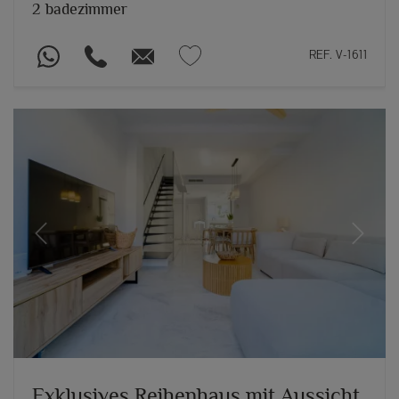
2 badezimmer
REF. V-1611
Previous
Next
Exklusives Reihenhaus mit Aussicht